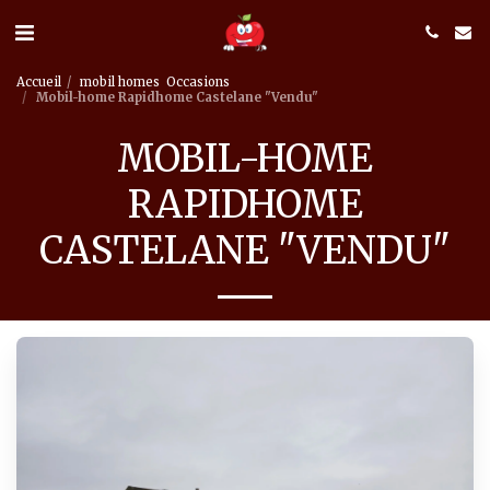
Accueil
mobil homes Occasions
Mobil-home Rapidhome Castelane "Vendu"
MOBIL-HOME
RAPIDHOME
CASTELANE "VENDU"