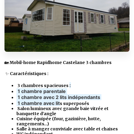
🏡
Mobil-home Rapidhome Castelane 3 chambres
✨
Caractéristiques :
:
3 chambres spacieuses
1 chambre parentale
1 chambre avec 2 lits indépendants
1 chambre avec lit
s superposés
Salon lumineux avec grande baie vitrée et
banquette d’angle
Cuisine équipée (four, gazinière, hotte,
rangements…)
Salle à manger conviviale avec table et chaises